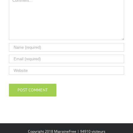
Copyright 2018 MigraineFree |
94910
visiteurs